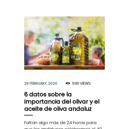
26 FEBRUARY, 2020
5191
VIEWS
6 datos sobre la
importancia del olivar y el
aceite de oliva andaluz
Faltan algo más de 24 horas para
que los andaluces celebremos el 40