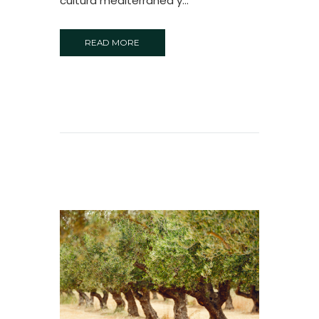
cultura mediterránea y...
READ MORE