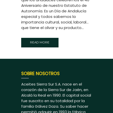
Aniversario de nuestro Estatuto de
Autonomía. Es un Día de Andalucía
especial y todos sabemos la
importancia cultural, social, laboral…
que tiene el olivar y su producto...
READ MORE
SOBRE NOSOTROS
Aceites Sierra Sur S.A. nace en el
corazón de la Sierra Sur de Jaén, en
Alcalá la Real en 1990. El capital social
fue suscrito en su totalidad por la
familia Gálvez Daza. Su saber hacer
permitió adquirir en 1993 la fábrica