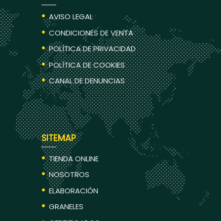
AVISO LEGAL
CONDICIONES DE VENTA
POLÍTICA DE PRIVACIDAD
POLÍTICA DE COOKIES
CANAL DE DENUNCIAS
SITEMAP
TIENDA ONLINE
NOSOTROS
ELABORACIÓN
GRANELES