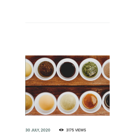
30 JULY, 2020
3175
VIEWS