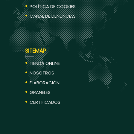
POLÍTICA DE COOKIES
CANAL DE DENUNCIAS
SITEMAP
TIENDA ONLINE
NOSOTROS
ELABORACIÓN
GRANELES
CERTIFICADOS