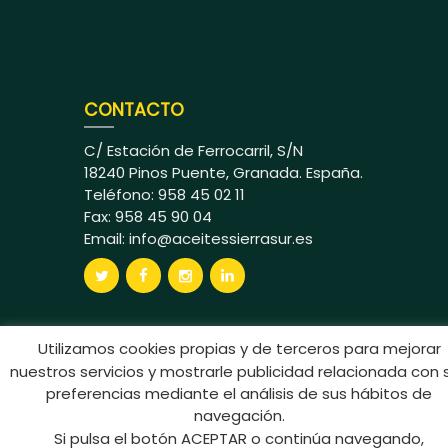
CONTACTO
C/ Estación de Ferrocarril, S/N
18240 Pinos Puente, Granada. España.
Teléfono: 958 45 02 11
Fax: 958 45 90 04
Email:
info@aceitessierrasur.es
Utilizamos cookies propias y de terceros para mejorar
nuestros servicios y mostrarle publicidad relacionada con 
Aceites Sierra Sur © 2024 Todos los
preferencias mediante el análisis de sus hábitos de
derechos reservados
navegación.
Si pulsa el botón ACEPTAR o continúa navegando,