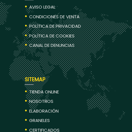
AVISO LEGAL
CONDICIONES DE VENTA
POLÍTICA DE PRIVACIDAD
POLÍTICA DE COOKIES
CANAL DE DENUNCIAS
SITEMAP
TIENDA ONLINE
NOSOTROS
ELABORACIÓN
GRANELES
CERTIFICADOS