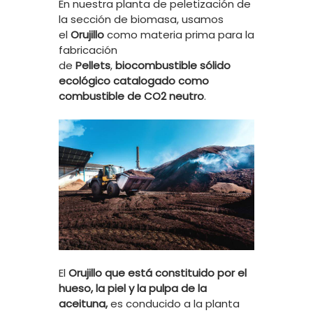
En nuestra planta de peletización de
la sección de biomasa, usamos
el
Orujillo
como materia prima para la
fabricación
de
Pellets
,
biocombustible sólido
ecológico
catalogado como
combustible de CO2 neutro
.
El
Orujillo
que está constituido por el
hueso, la piel y la pulpa de la
aceituna,
es conducido a la planta