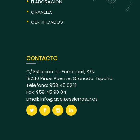
ELABORACIÓN
GRANELES
CERTIFICADOS
CONTACTO
C/ Estación de Ferrocarril, S/N
18240 Pinos Puente, Granada. España.
Teléfono: 958 45 02 11
Fax: 958 45 90 04
Email:
info@aceitessierrasur.es