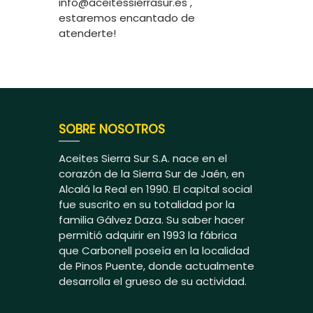
info@aceitessierrasur.es ,
estaremos encantado de
atenderte!
SOBRE NOSOTROS
Aceites Sierra Sur S.A. nace en el
corazón de la Sierra Sur de Jaén, en
Alcalá la Real en 1990. El capital social
fue suscrito en su totalidad por la
familia Gálvez Daza. Su saber hacer
permitió adquirir en 1993 la fábrica
que Carbonell poseía en la localidad
de Pinos Puente, donde actualmente
desarrolla el grueso de su actividad.