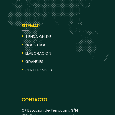
SITEMAP
TIENDA ONLINE
NOSOTROS
ELABORACIÓN
GRANELES
CERTIFICADOS
CONTACTO
C/ Estación de Ferrocarril, S/N