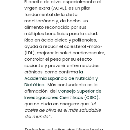
El aceite de oliva, especialmente el
virgen extra (AOVE), es un pilar
fundamental de la dieta
mediterránea y, de hecho, un
alimento reconocido por sus
múltiples beneficios para la salud.
Rico en ácido oleico y polifenoles,
ayuda a reducir el colesterol «malo»
(LDL), mejorar la salud cardiovascular,
controlar el peso por su efecto
saciante y prevenir enfermedades
crónicas, como confirma
la
Academia Española de Nutrición y
Dietética.
Más contundente es la
afirmación del
Consejo Superior de
Investigaciones Científicas (CSIC)
,
que no duda en asegurar que
“el
aceite de oliva es el más saludable
del mundo” .
Todos los estudios científicos hasta