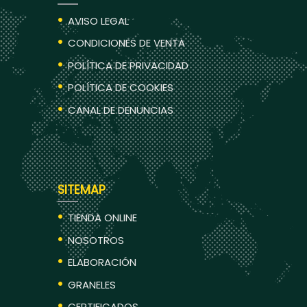
AVISO LEGAL
CONDICIONES DE VENTA
POLÍTICA DE PRIVACIDAD
POLÍTICA DE COOKIES
CANAL DE DENUNCIAS
SITEMAP
TIENDA ONLINE
NOSOTROS
ELABORACIÓN
GRANELES
CERTIFICADOS