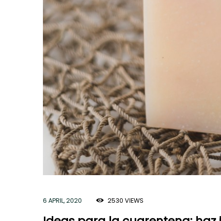
6 APRIL, 2020
2530
VIEWS