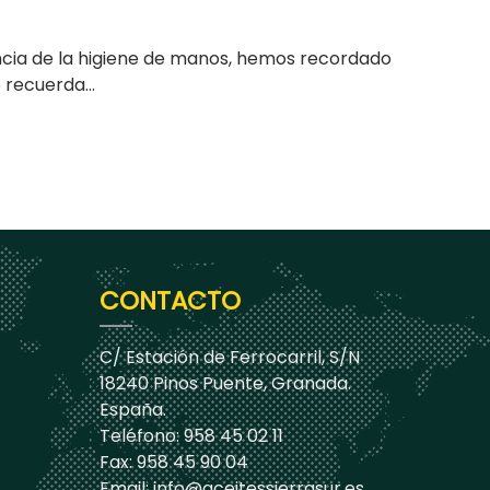
cia de la higiene de manos, hemos recordado
recuerda...
CONTACTO
C/ Estación de Ferrocarril, S/N
18240 Pinos Puente, Granada.
España.
Teléfono: 958 45 02 11
Fax: 958 45 90 04
Email:
info@aceitessierrasur.es