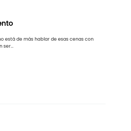
ento
no está de más hablar de esas cenas con
ser...