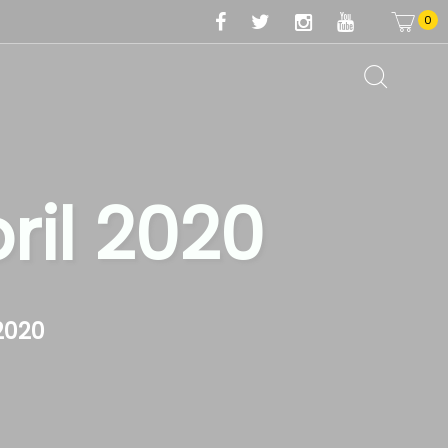
0
ril 2020
2020