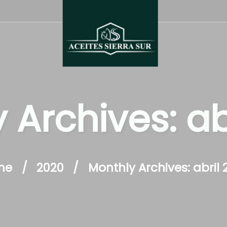
 Archives: ab
me
2020
Monthly Archives: abril 