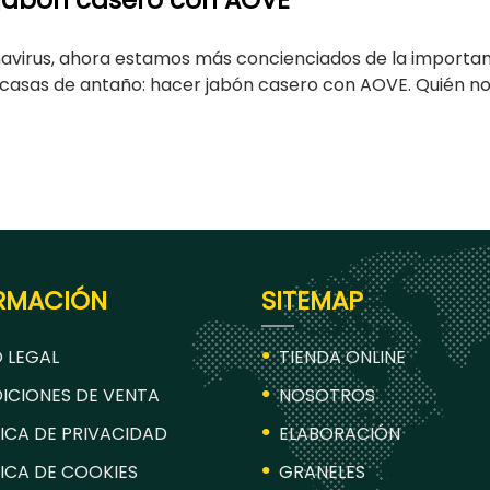
 jabón casero con AOVE
virus, ahora estamos más concienciados de la importan
casas de antaño: hacer jabón casero con AOVE. Quién no 
RMACIÓN
SITEMAP
 LEGAL
TIENDA ONLINE
ICIONES DE VENTA
NOSOTROS
ICA DE PRIVACIDAD
ELABORACIÓN
ICA DE COOKIES
GRANELES