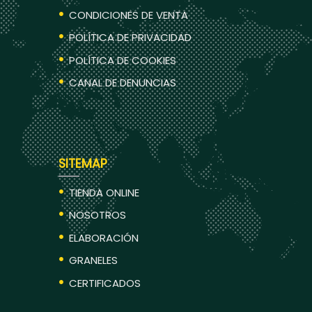
CONDICIONES DE VENTA
POLÍTICA DE PRIVACIDAD
POLÍTICA DE COOKIES
CANAL DE DENUNCIAS
SITEMAP
TIENDA ONLINE
NOSOTROS
ELABORACIÓN
GRANELES
CERTIFICADOS