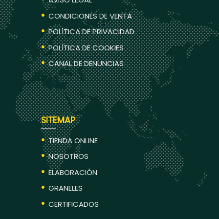
CONDICIONES DE VENTA
POLÍTICA DE PRIVACIDAD
POLÍTICA DE COOKIES
CANAL DE DENUNCIAS
SITEMAP
TIENDA ONLINE
NOSOTROS
ELABORACIÓN
GRANELES
CERTIFICADOS