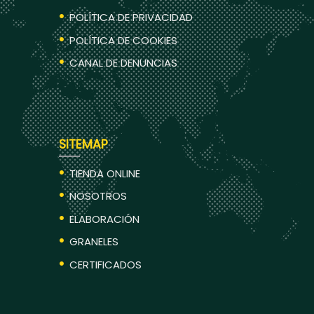
POLÍTICA DE PRIVACIDAD
POLÍTICA DE COOKIES
CANAL DE DENUNCIAS
SITEMAP
TIENDA ONLINE
NOSOTROS
ELABORACIÓN
GRANELES
CERTIFICADOS