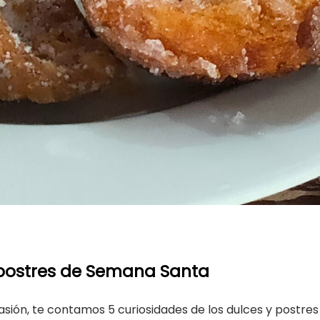
y postres de Semana Santa
asión, te contamos 5 curiosidades de los dulces y postr