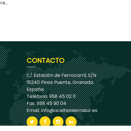
e...
CONTACTO
C/ Estación de Ferrocarril, S/N
18240 Pinos Puente, Granada.
España.
Teléfono: 958 45 02 11
Fax: 958 45 90 04
Email:
info@aceitessierrasur.es