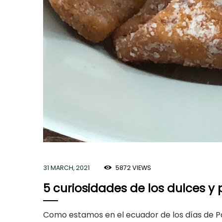
31 MARCH, 2021
5872
VIEWS
5 curiosidades de los dulces 
Como estamos en el ecuador de los días de P