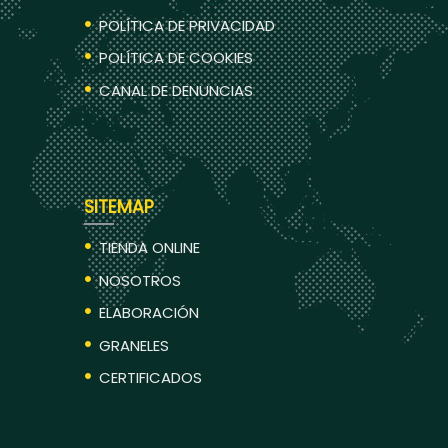
POLÍTICA DE PRIVACIDAD
POLÍTICA DE COOKIES
CANAL DE DENUNCIAS
SITEMAP
TIENDA ONLINE
NOSOTROS
ELABORACIÓN
GRANELES
CERTIFICADOS