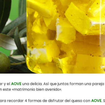
r y el
AOVE
una delicia. Así que juntos forman una pare
on este «matrimonio bien avenido».
para recordar 4 formas de disfrutar del queso con
AOVE
.