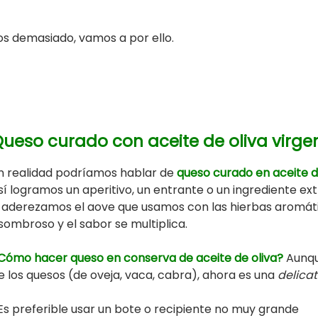
s demasiado, vamos a por ello.
ueso curado con aceite de oliva virge
n realidad podríamos hablar de
queso curado en aceite de
sí logramos un aperitivo, un entrante o un ingrediente ext
i aderezamos el aove que usamos con las hierbas aromáti
sombroso y el sabor se multiplica.
Cómo hacer queso en conserva de aceite de oliva?
Aunqu
e los quesos (de oveja, vaca, cabra), ahora es una
delica
Es preferible usar un bote o recipiente no muy grande