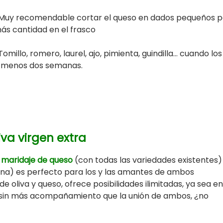
Muy recomendable cortar el queso en dados pequeños p
ás cantidad en el frasco
Tomillo, romero, laurel, ajo, pimienta, guindilla… cuando lo
al menos dos semanas.
va virgen extra
l
maridaje de queso
(con todas las variedades existentes
una) es perfecto para los y las amantes de ambos
e oliva y queso, ofrece posibilidades ilimitadas, ya sea en
o sin más acompañamiento que la unión de ambos, ¿no