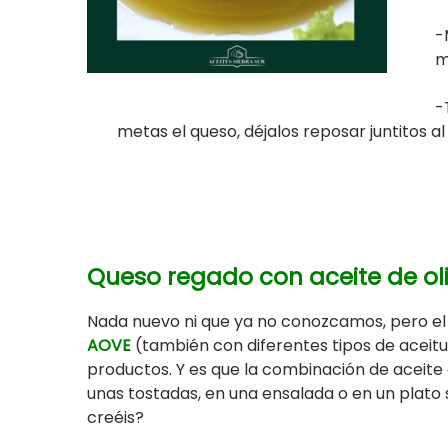
-
m
-
metas el queso, déjalos reposar juntitos 
Queso regado con aceite de oli
Nada nuevo ni que ya no conozcamos, pero e
AOVE
(también con diferentes tipos de aceit
productos. Y es que la combinación de aceite d
unas tostadas, en una ensalada o en un plat
creéis?