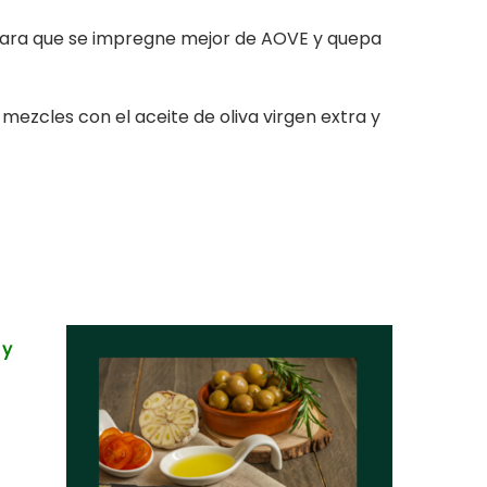
ara que se impregne mejor de AOVE y quepa
s mezcles con el aceite de oliva virgen extra y
)
y