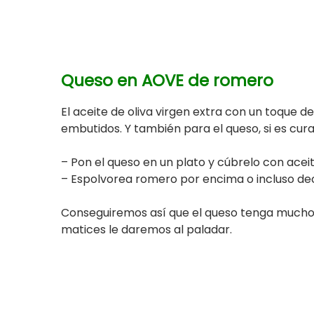
Q
ueso en AOVE
de romero
El aceite de oliva virgen extra con un toque 
embutidos. Y también para el queso, si es cu
– Pon el queso en un plato y cúbrelo con aceit
– Espolvorea romero por encima o incluso d
Conseguiremos así que el queso tenga mucho 
matices le daremos al paladar.