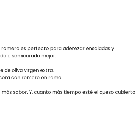
de romero es perfecto para aderezar ensaladas y
rado o semicurado mejor.
e de oliva virgen extra.
ecora con romero en rama.
más sabor. Y, cuanto más tiempo esté el queso cubierto