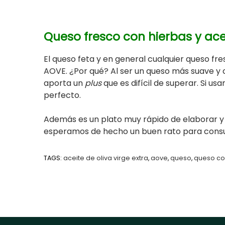
Queso fresco con hierbas y acei
El queso feta y en general cualquier queso fr
AOVE. ¿Por qué? Al ser un queso más suave y co
aporta un
plus
que es difícil de superar. Si us
perfecto.
Además es un plato muy rápido de elaborar y
esperamos de hecho un buen rato para consum
TAGS:
aceite de oliva virge extra
,
aove
,
queso
,
queso con