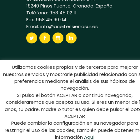
18240 Pinos Puente, Granada. España.
Teléfono: 958 45 02 11
Fax: 958 45 90 04
Email:
info@aceitessierrasur.es
Utilizamos cookies propias y de terceros para mejorar
Aceites Sierra Sur © 2024 Todos los
nuestros servicios y mostrarle publicidad relacionada con 
derechos reservados
preferencias mediante el análisis de sus hábitos de
navegación.
Si pulsa el botón ACEPTAR o continúa navegando,
consideraremos que acepta su uso. Si eres un menor de 
años, tu padre, madre o tutor es quien debe pulsar el bo
ACEPTAR
Puede cambiar la configuración en su navegador para
restringir el uso de las cookies, también puede obtener 
información
AquÍ