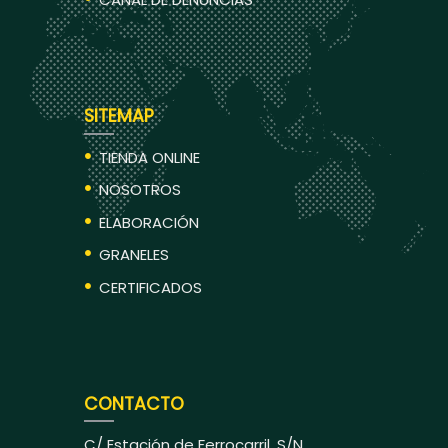
SITEMAP
TIENDA ONLINE
NOSOTROS
ELABORACIÓN
GRANELES
CERTIFICADOS
CONTACTO
C/ Estación de Ferrocarril, S/N