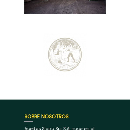
SOBRE NOSOTROS
Aceites Sierra Sur S.A. nace en el