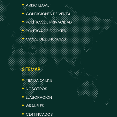
AVISO LEGAL
CONDICIONES DE VENTA
POLÍTICA DE PRIVACIDAD
POLÍTICA DE COOKIES
CANAL DE DENUNCIAS
SITEMAP
TIENDA ONLINE
NOSOTROS
ELABORACIÓN
GRANELES
CERTIFICADOS