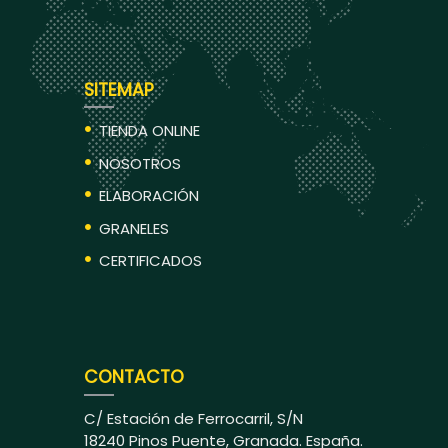
SITEMAP
TIENDA ONLINE
NOSOTROS
ELABORACIÓN
GRANELES
CERTIFICADOS
CONTACTO
C/ Estación de Ferrocarril, S/N
18240 Pinos Puente, Granada. España.