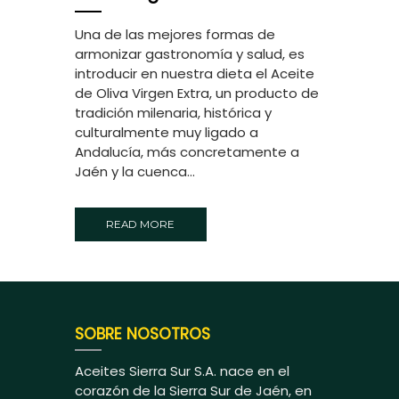
Una de las mejores formas de
armonizar gastronomía y salud, es
introducir en nuestra dieta el Aceite
de Oliva Virgen Extra, un producto de
tradición milenaria, histórica y
culturalmente muy ligado a
Andalucía, más concretamente a
Jaén y la cuenca...
READ MORE
SOBRE NOSOTROS
Aceites Sierra Sur S.A. nace en el
corazón de la Sierra Sur de Jaén, en