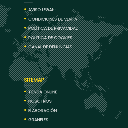
AVISO LEGAL
CONDICIONES DE VENTA
POLÍTICA DE PRIVACIDAD
POLÍTICA DE COOKIES
CANAL DE DENUNCIAS
SITEMAP
TIENDA ONLINE
NOSOTROS
ELABORACIÓN
GRANELES