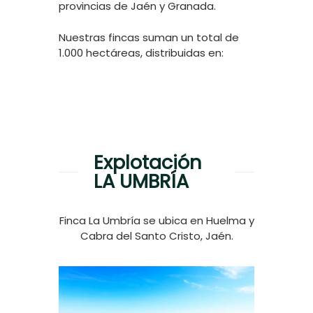
provincias de Jaén y Granada.
Nuestras fincas suman un total de
1.000 hectáreas, distribuidas en:
Explotación
LA UMBRÍA
Finca La Umbría se ubica en Huelma y
Cabra del Santo Cristo, Jaén.